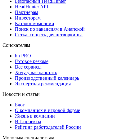
Безопасный HeadHunter
HeadHunter API
Партнерам
Инвесторам
Каталог компаний
Поиск по вакансиям в Анапской
Сетка: соцсеть для нетворкинга
Соискателям
hh PRO
Готовое резюме
Все сервисы
Хочу у вас работать
Производственный календарь
Экспертная рекомендация
Новости и статьи
Блог
О компаниях в игровой форме
Жизнь в компании
ИТ-проекты
Рейтинг работодателей России
Молодым специалистам