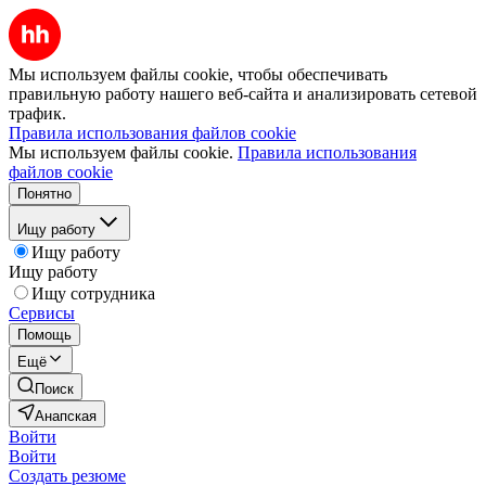
Мы используем файлы cookie, чтобы обеспечивать
правильную работу нашего веб-сайта и анализировать сетевой
трафик.
Правила использования файлов cookie
Мы используем файлы cookie.
Правила использования
файлов cookie
Понятно
Ищу работу
Ищу работу
Ищу работу
Ищу сотрудника
Сервисы
Помощь
Ещё
Поиск
Анапская
Войти
Войти
Создать резюме