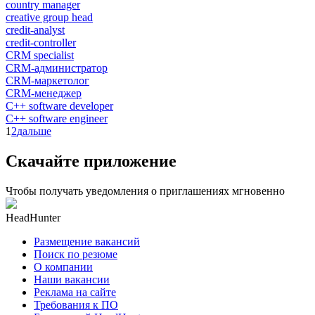
country manager
creative group head
credit-analyst
credit-controller
CRM specialist
CRM-администратор
CRM-маркетолог
CRM-менеджер
C++ software developer
C++ software engineer
1
2
дальше
Скачайте приложение
Чтобы получать уведомления о приглашениях мгновенно
HeadHunter
Размещение вакансий
Поиск по резюме
О компании
Наши вакансии
Реклама на сайте
Требования к ПО