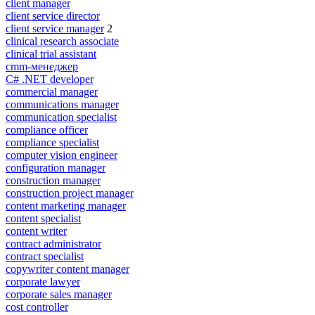
client manager
client service director
client service manager
2
clinical research associate
clinical trial assistant
cmm-менеджер
C# .NET developer
commercial manager
communications manager
communication specialist
compliance officer
compliance specialist
computer vision engineer
configuration manager
construction manager
construction project manager
content marketing manager
content specialist
content writer
contract administrator
contract specialist
copywriter content manager
corporate lawyer
corporate sales manager
cost controller