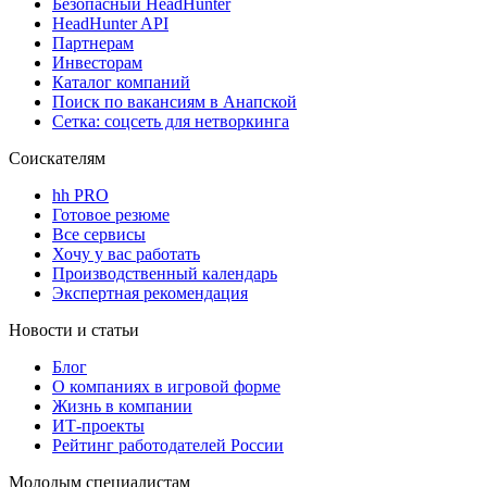
Безопасный HeadHunter
HeadHunter API
Партнерам
Инвесторам
Каталог компаний
Поиск по вакансиям в Анапской
Сетка: соцсеть для нетворкинга
Соискателям
hh PRO
Готовое резюме
Все сервисы
Хочу у вас работать
Производственный календарь
Экспертная рекомендация
Новости и статьи
Блог
О компаниях в игровой форме
Жизнь в компании
ИТ-проекты
Рейтинг работодателей России
Молодым специалистам