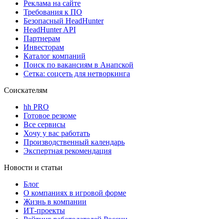
Реклама на сайте
Требования к ПО
Безопасный HeadHunter
HeadHunter API
Партнерам
Инвесторам
Каталог компаний
Поиск по вакансиям в Анапской
Сетка: соцсеть для нетворкинга
Соискателям
hh PRO
Готовое резюме
Все сервисы
Хочу у вас работать
Производственный календарь
Экспертная рекомендация
Новости и статьи
Блог
О компаниях в игровой форме
Жизнь в компании
ИТ-проекты