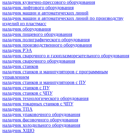
наладчик кузнечно-прессового оборудования
наладчик лифтового оборудования
наладчик машин и автоматических линий
наладчик машин и автоматических линий по производству
изделий из пластмасс
наладчик оборудования
наладчик пищевого оборудования
наладчик полиграфического оборудования
наладчик производственного оборудования
наладчик РЭА
наладчик сварочного и газоплазморезательного оборудования
наладчик сварочного оборудования
наладчик станков
наладчик станков и манипуляторов с программным
управлением
наладчик станков и манипуляторов с ПУ
наладчик станков с ПУ
наладчик станков с ЧПУ
наладчик технологического оборудования
наладчик токарных станков с ЧПУ
наладчик ТПА
наладчик упаковочного оборудования
наладчик фасовочного оборудования
наладчик холодильного оборудования
наладчик ХШО