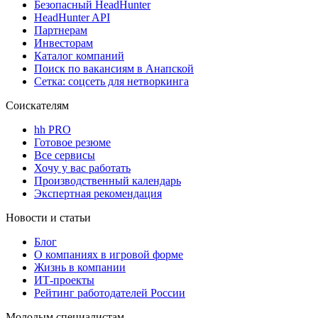
Безопасный HeadHunter
HeadHunter API
Партнерам
Инвесторам
Каталог компаний
Поиск по вакансиям в Анапской
Сетка: соцсеть для нетворкинга
Соискателям
hh PRO
Готовое резюме
Все сервисы
Хочу у вас работать
Производственный календарь
Экспертная рекомендация
Новости и статьи
Блог
О компаниях в игровой форме
Жизнь в компании
ИТ-проекты
Рейтинг работодателей России
Молодым специалистам