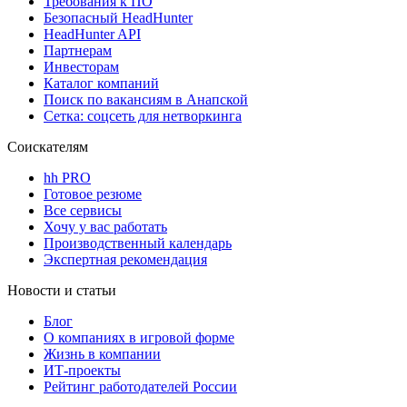
Требования к ПО
Безопасный HeadHunter
HeadHunter API
Партнерам
Инвесторам
Каталог компаний
Поиск по вакансиям в Анапской
Сетка: соцсеть для нетворкинга
Соискателям
hh PRO
Готовое резюме
Все сервисы
Хочу у вас работать
Производственный календарь
Экспертная рекомендация
Новости и статьи
Блог
О компаниях в игровой форме
Жизнь в компании
ИТ-проекты
Рейтинг работодателей России