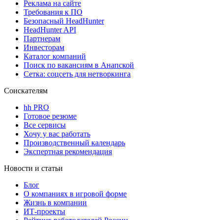
Реклама на сайте
Требования к ПО
Безопасный HeadHunter
HeadHunter API
Партнерам
Инвесторам
Каталог компаний
Поиск по вакансиям в Анапской
Сетка: соцсеть для нетворкинга
Соискателям
hh PRO
Готовое резюме
Все сервисы
Хочу у вас работать
Производственный календарь
Экспертная рекомендация
Новости и статьи
Блог
О компаниях в игровой форме
Жизнь в компании
ИТ-проекты