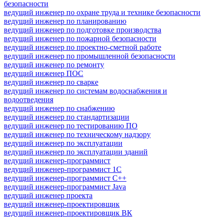
безопасности
ведущий инженер по охране труда и технике безопасности
ведущий инженер по планированию
ведущий инженер по подготовке производства
ведущий инженер по пожарной безопасности
ведущий инженер по проектно-сметной работе
ведущий инженер по промышленной безопасности
ведущий инженер по ремонту
ведущий инженер ПОС
ведущий инженер по сварке
ведущий инженер по системам водоснабжения и
водоотведения
ведущий инженер по снабжению
ведущий инженер по стандартизации
ведущий инженер по тестированию ПО
ведущий инженер по техническому надзору
ведущий инженер по эксплуатации
ведущий инженер по эксплуатации зданий
ведущий инженер-программист
ведущий инженер-программист 1С
ведущий инженер-программист C++
ведущий инженер-программист Java
ведущий инженер проекта
ведущий инженер-проектировщик
ведущий инженер-проектировщик ВК