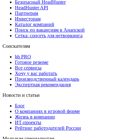
Безопасный HeadHunter
HeadHunter API
Партнерам
Инвесторам
Каталог компаний
Поиск по вакансиям в Анапской
Сетка: соцсеть для нетворкинга
Соискателям
hh PRO
Готовое резюме
Все сервисы
Хочу у вас работать
Производственный календарь
Экспертная рекомендация
Новости и статьи
Блог
О компаниях в игровой форме
Жизнь в компании
ИТ-проекты
Рейтинг работодателей России
Молодым специалистам