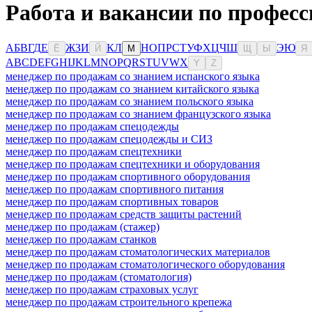
Работа и вакансии по профес
А
Б
В
Г
Д
Е
Ж
З
И
К
Л
Н
О
П
Р
С
Т
У
Ф
Х
Ц
Ч
Ш
Э
Ю
Ё
Й
М
Щ
Ы
Я
A
B
C
D
E
F
G
H
I
J
K
L
M
N
O
P
Q
R
S
T
U
V
W
X
Y
Z
менеджер по продажам со знанием испанского языка
менеджер по продажам со знанием китайского языка
менеджер по продажам со знанием польского языка
менеджер по продажам со знанием французского языка
менеджер по продажам спецодежды
менеджер по продажам спецодежды и СИЗ
менеджер по продажам спецтехники
менеджер по продажам спецтехники и оборудования
менеджер по продажам спортивного оборудования
менеджер по продажам спортивного питания
менеджер по продажам спортивных товаров
менеджер по продажам средств защиты растений
менеджер по продажам (стажер)
менеджер по продажам станков
менеджер по продажам стоматологических материалов
менеджер по продажам стоматологического оборудования
менеджер по продажам (стоматология)
менеджер по продажам страховых услуг
менеджер по продажам строительного крепежа