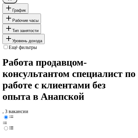
График
Рабочие часы
Тип занятости
Уровень дохода
Ещё фильтры
Работа продавцом-
консультантом специалист по
работе с клиентами без
опыта в Анапской
, 3 вакансии