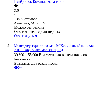
Пятёрочка. Команда магазинов
3.6
•
13897
отзывов
Анапская, Мира, 29
Можно без резюме
Откликнитесь среди первых
Откликнуться
Менеджер торгового зала М.Косметик (Анапская,
Анапская, Комсомольская, 73)
39 600
–
55 000
₽
за месяц,
до вычета налогов
Без опыта
Выплаты: Два раза в месяц