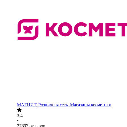
МАГНИТ, Розничная сеть. Магазины косметики
3.4
•
27897
отзывов