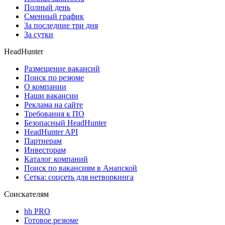
Полный день
Сменный график
За последние три дня
За сутки
HeadHunter
Размещение вакансий
Поиск по резюме
О компании
Наши вакансии
Реклама на сайте
Требования к ПО
Безопасный HeadHunter
HeadHunter API
Партнерам
Инвесторам
Каталог компаний
Поиск по вакансиям в Анапской
Сетка: соцсеть для нетворкинга
Соискателям
hh PRO
Готовое резюме