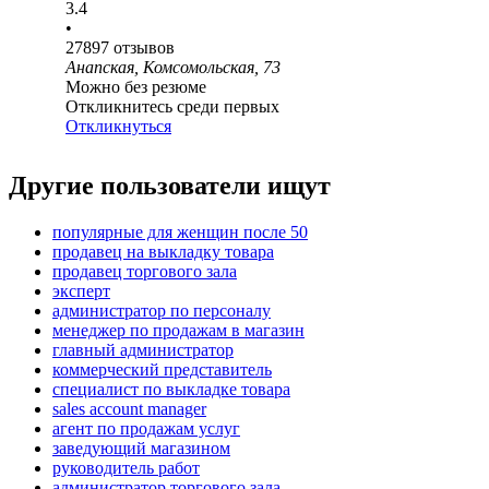
3.4
•
27897
отзывов
Анапская, Комсомольская, 73
Можно без резюме
Откликнитесь среди первых
Откликнуться
Другие пользователи ищут
популярные для женщин после 50
продавец на выкладку товара
продавец торгового зала
эксперт
администратор по персоналу
менеджер по продажам в магазин
главный администратор
коммерческий представитель
специалист по выкладке товара
sales account manager
агент по продажам услуг
заведующий магазином
руководитель работ
администратор торгового зала