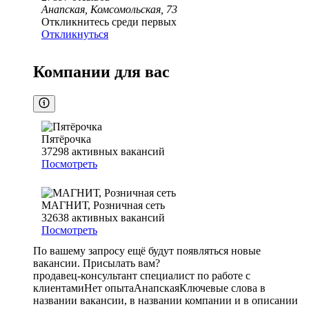
Анапская, Комсомольская, 73
Откликнитесь среди первых
Откликнуться
Компании для вас
Пятёрочка
37298
активных вакансий
Посмотреть
МАГНИТ, Розничная сеть
32638
активных вакансий
Посмотреть
По вашему запросу ещё будут появляться новые
вакансии. Присылать вам?
продавец-консультант специалист по работе с
клиентами
Нет опыта
Анапская
Ключевые слова в
названии вакансии, в названии компании и в описании