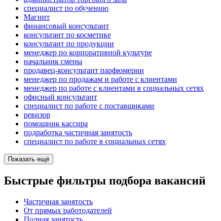
специалист по обучению
Магнит
финансовый консультант
консультант по косметике
консультант по продукции
менеджер по корпоративной культуре
начальник смены
продавец-консультант парфюмерии
менеджер по продажам и работе с клиентами
менеджер по работе с клиентами в социальных сетях
офисный консультант
специалист по работе с поставщиками
ревизор
помощник кассира
подработка частичная занятость
специалист по работе в социальных сетях
Показать ещё
Быстрые фильтры подбора вакансий
Частичная занятость
От прямых работодателей
Полная занятость