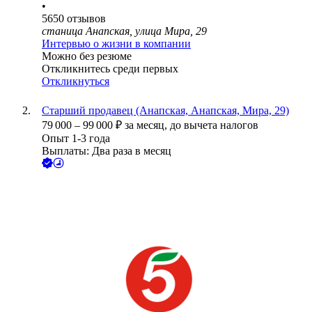
•
5650
отзывов
станица Анапская, улица Мира, 29
Интервью о жизни в компании
Можно без резюме
Откликнитесь среди первых
Откликнуться
Старший продавец (Анапская, Анапская, Мира, 29)
79 000
–
99 000
₽
за месяц,
до вычета налогов
Опыт 1-3 года
Выплаты: Два раза в месяц