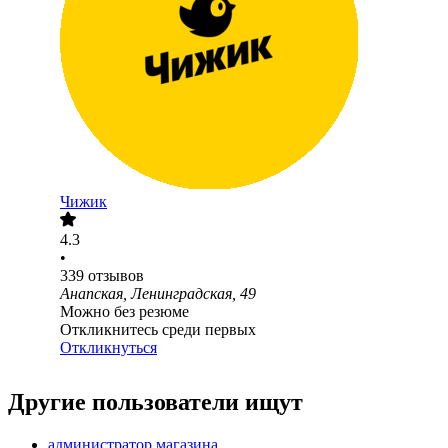
Чижик
4.3
•
339
отзывов
Анапская, Ленинградская, 49
Можно без резюме
Откликнитесь среди первых
Откликнуться
Другие пользователи ищут
администратор магазина