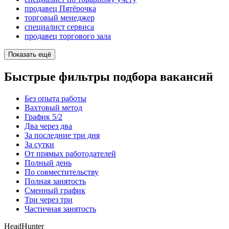
продавец Пятёрочка
торговый менеджер
специалист сервиса
продавец торгового зала
Показать ещё
Быстрые фильтры подбора вакансий
Без опыта работы
Вахтовый метод
График 5/2
Два через два
За последние три дня
За сутки
От прямых работодателей
Полный день
По совместительству
Полная занятость
Сменный график
Три через три
Частичная занятость
HeadHunter