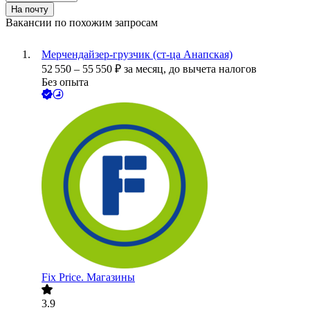
На почту
Вакансии по похожим запросам
Мерчендайзер-грузчик (ст-ца Анапская)
52 550
–
55 550
₽
за месяц,
до вычета налогов
Без опыта
Fix Price. Магазины
3.9