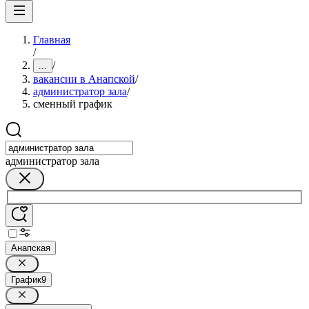
Главная
/
/
...
вакансии в Анапской
/
администратор зала
/
сменный график
администратор зала
Анапская
График
9