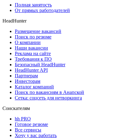
Полная занятость
От прямых работодателей
HeadHunter
Размещение вакансий
Поиск по резюме
О компании
Наши вакансии
Реклама на сайте
Требования к ПО
Безопасный HeadHunter
HeadHunter API
Партнерам
Инвесторам
Каталог компаний
Поиск по вакансиям в Анапской
Сетка: соцсеть для нетворкинга
Соискателям
hh PRO
Готовое резюме
Все сервисы
Хочу у вас работать