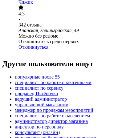
Чижик
4.3
•
342
отзыва
Анапская, Ленинградская, 49
Можно без резюме
Откликнитесь среди первых
Откликнуться
Другие пользователи ищут
популярные после 55
специалист по работе с заказчиками
специалист по сервису
продавец Пятёрочка
ведущий администратор
управляющий магазином
менеджер по продажам мероприятий
специалист по работе с населением
администратор директор магазина
директор по персоналу
консультант (онлайн)
консультант по банковским продуктам