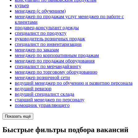
курьер
менеджер (с обучением)
менеджер по продажам услуг менеджер по работе с
клиентами
продавец-консультант одежды
специалист по продукту
руководитель розничных продаж
специалист по инвентаризации
менеджер по заказам
менеджер по корпоративным продажам
менеджер по продажам оборудования
специалист по мерчандайзингу
менеджер по торговому оборудованию
менеджер розничной сети
ведущий менеджер по обучению и развитию персонала
ведущий ревизор
ведущий специалист склада
старший менеджер по персоналу
помощник управляющего
Показать ещё
Быстрые фильтры подбора вакансий