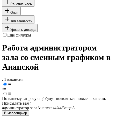
Рабочие часы
Опыт
Тип занятости
Уровень дохода
Ещё фильтры
Работа администратором
зала со сменным графиком в
Анапской
, 1 вакансия
По вашему запросу ещё будут появляться новые вакансии.
Присылать вам?
администратор зала
Анапская
4/4
4/3
еще 8
В мессенджер