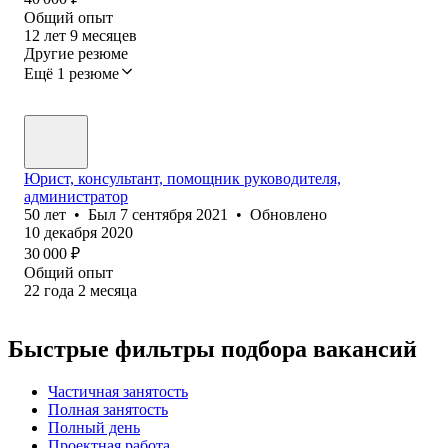
Общий опыт
12
лет
9
месяцев
Другие резюме
Ещё 1 резюме
Юрист, консультант, помощник руководителя,
администратор
50
лет
•
Был
7 сентября 2021
•
Обновлено
10 декабря 2020
30 000
₽
Общий опыт
22
года
2
месяца
Быстрые фильтры подбора вакансий
Частичная занятость
Полная занятость
Полный день
Проектная работа