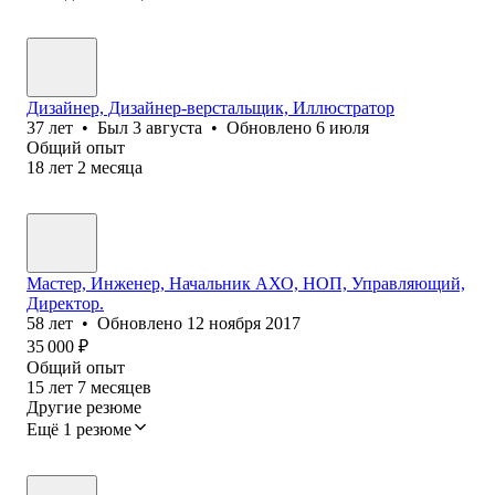
Дизайнер, Дизайнер-верстальщик, Иллюстратор
37
лет
•
Был
3 августа
•
Обновлено
6 июля
Общий опыт
18
лет
2
месяца
Мастер, Инженер, Начальник АХО, НОП, Управляющий,
Директор.
58
лет
•
Обновлено
12 ноября 2017
35 000
₽
Общий опыт
15
лет
7
месяцев
Другие резюме
Ещё 1 резюме