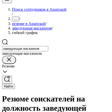
Поиск сотрудников в Анапской
/
/
...
резюме в Анапской
/
заведующая магазином
/
гибкий график
заведующая магазином
Резюме
Найти
Резюме соискателей на
должность заведующей