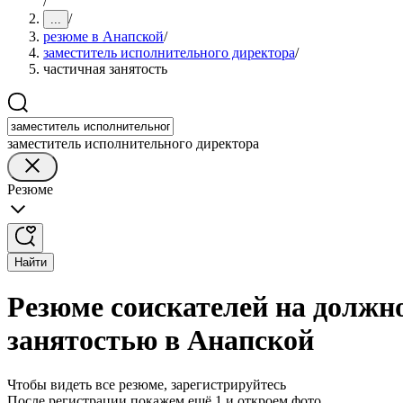
/
/
...
резюме в Анапской
/
заместитель исполнительного директора
/
частичная занятость
заместитель исполнительного директора
Резюме
Найти
Резюме соискателей на должн
занятостью в Анапской
Чтобы видеть все резюме, зарегистрируйтесь
После регистрации покажем ещё 1 и откроем фото