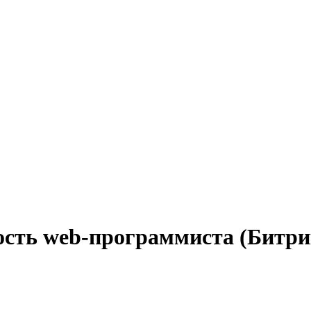
ость web-программиста (Битри