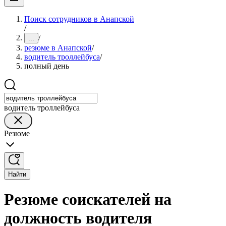
Поиск сотрудников в Анапской
/
/
...
резюме в Анапской
/
водитель троллейбуса
/
полный день
водитель троллейбуса
Резюме
Найти
Резюме соискателей на
должность водителя