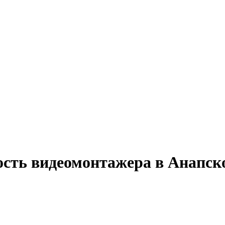
ость видеомонтажера в Анапск