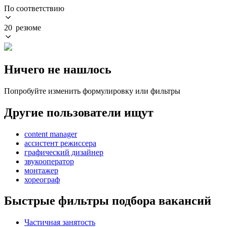
По соответствию
20 резюме
Ничего не нашлось
Попробуйте изменить формулировку или фильтры
Другие пользователи ищут
content manager
ассистент режиссера
графический дизайнер
звукооператор
монтажер
хореограф
Быстрые фильтры подбора вакансий
Частичная занятость