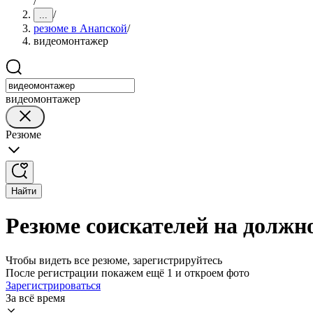
/
/
...
резюме в Анапской
/
видеомонтажер
видеомонтажер
Резюме
Найти
Резюме соискателей на должн
Чтобы видеть все резюме, зарегистрируйтесь
После регистрации покажем ещё 1 и откроем фото
Зарегистрироваться
За всё время