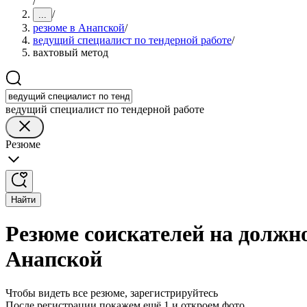
/
/
...
резюме в Анапской
/
ведущий специалист по тендерной работе
/
вахтовый метод
ведущий специалист по тендерной работе
Резюме
Найти
Резюме соискателей на должно
Анапской
Чтобы видеть все резюме, зарегистрируйтесь
После регистрации покажем ещё 1 и откроем фото