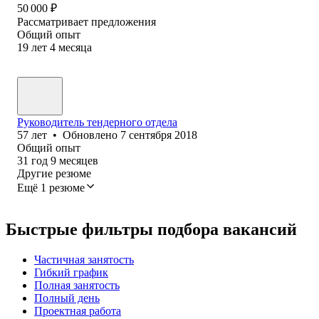
50 000
₽
Рассматривает предложения
Общий опыт
19
лет
4
месяца
Руководитель тендерного отдела
57
лет
•
Обновлено
7 сентября 2018
Общий опыт
31
год
9
месяцев
Другие резюме
Ещё 1 резюме
Быстрые фильтры подбора вакансий
Частичная занятость
Гибкий график
Полная занятость
Полный день
Проектная работа