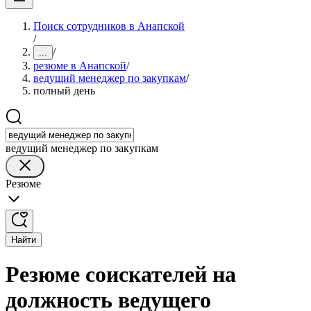
Поиск сотрудников в Анапской
/
/
...
резюме в Анапской
/
ведущий менеджер по закупкам
/
полный день
ведущий менеджер по закупкам
Резюме
Найти
Резюме соискателей на
должность ведущего