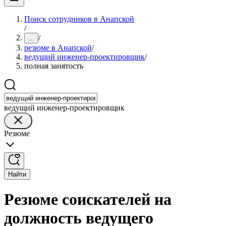
Поиск сотрудников в Анапской
/
/
...
резюме в Анапской
/
ведущий инженер-проектировщик
/
полная занятость
ведущий инженер-проектировщик
Резюме
Найти
Резюме соискателей на
должность ведущего