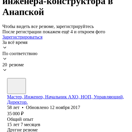
инженера-конструктора в
Анапской
Чтобы видеть все резюме, зарегистрируйтесь
После регистрации покажем ещё 4 и откроем фото
Зарегистрироваться
За всё время
По соответствию
20 резюме
Мастер, Инженер, Начальник АХО, НОП, Управляющий,
Директор.
58
лет
•
Обновлено
12 ноября 2017
35 000
₽
Общий опыт
15
лет
7
месяцев
Другие резюме