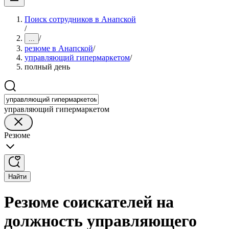
Поиск сотрудников в Анапской
/
/
...
резюме в Анапской
/
управляющий гипермаркетом
/
полный день
управляющий гипермаркетом
Резюме
Найти
Резюме соискателей на
должность управляющего