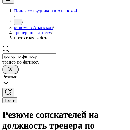
Поиск сотрудников в Анапской
/
/
...
резюме в Анапской
/
тренер по фитнесу
/
проектная работа
тренер по фитнесу
Резюме
Найти
Резюме соискателей на
должность тренера по