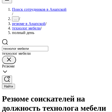
Поиск сотрудников в Анапской
/
/
...
резюме в Анапской
/
технолог мебели
/
полный день
технолог мебели
Резюме
Найти
Резюме соискателей на
должность технолога мебели