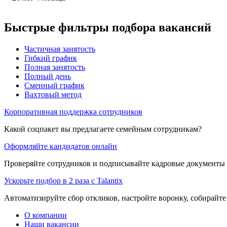
Быстрые фильтры подбора вакансий
Частичная занятость
Гибкий график
Полная занятость
Полный день
Сменный график
Вахтовый метод
Корпоративная поддержка сотрудников
Какой соцпакет вы предлагаете семейным сотрудникам?
Оформляйте кандидатов онлайн
Проверяйте сотрудников и подписывайте кадровые документы 
Ускорьте подбор в 2 раза с Talantix
Автоматизируйте сбор откликов, настройте воронку, собирайте
О компании
Наши вакансии