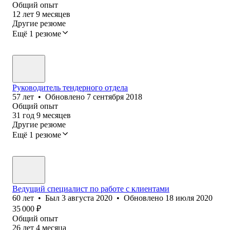
Общий опыт
12
лет
9
месяцев
Другие резюме
Ещё 1 резюме
Руководитель тендерного отдела
57
лет
•
Обновлено
7 сентября 2018
Общий опыт
31
год
9
месяцев
Другие резюме
Ещё 1 резюме
Ведущий специалист по работе с клиентами
60
лет
•
Был
3 августа 2020
•
Обновлено
18 июля 2020
35 000
₽
Общий опыт
26
лет
4
месяца