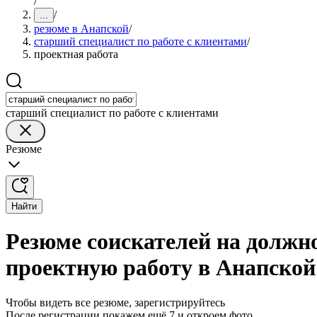
/
/
...
резюме в Анапской
/
старший специалист по работе с клиентами
/
проектная работа
старший специалист по работе с клиентами
Резюме
Найти
Резюме соискателей на должно
проектную работу в Анапской
Чтобы видеть все резюме, зарегистрируйтесь
После регистрации покажем ещё 7 и откроем фото