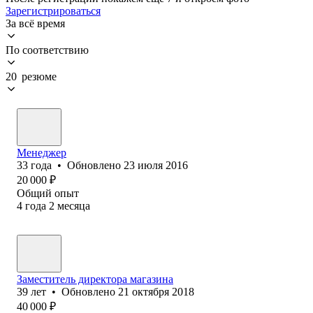
Зарегистрироваться
За всё время
По соответствию
20 резюме
Менеджер
33
года
•
Обновлено
23 июля 2016
20 000
₽
Общий опыт
4
года
2
месяца
Заместитель директора магазина
39
лет
•
Обновлено
21 октября 2018
40 000
₽