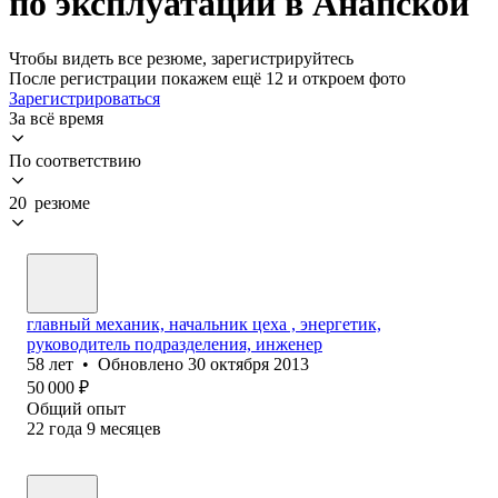
по эксплуатации в Анапской
Чтобы видеть все резюме, зарегистрируйтесь
После регистрации покажем ещё 12 и откроем фото
Зарегистрироваться
За всё время
По соответствию
20 резюме
главный механик, начальник цеха , энергетик,
руководитель подразделения, инженер
58
лет
•
Обновлено
30 октября 2013
50 000
₽
Общий опыт
22
года
9
месяцев