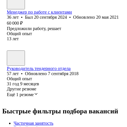
Менеджер по работе с клиентами
36
лет
•
Был
20 сентября 2024
•
Обновлено
20 мая 2021
60 000
₽
Предложили работу, решает
Общий опыт
13
лет
Руководитель тендерного отдела
57
лет
•
Обновлено
7 сентября 2018
Общий опыт
31
год
9
месяцев
Другие резюме
Ещё 1 резюме
Быстрые фильтры подбора вакансий
Частичная занятость