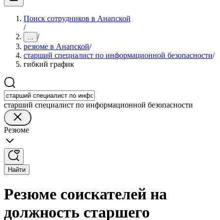
Поиск сотрудников в Анапской
/
/
...
резюме в Анапской
/
старший специалист по информационной безопасности
/
гибкий график
старший специалист по информационной безопасности
Резюме
Найти
Резюме соискателей на
должность старшего