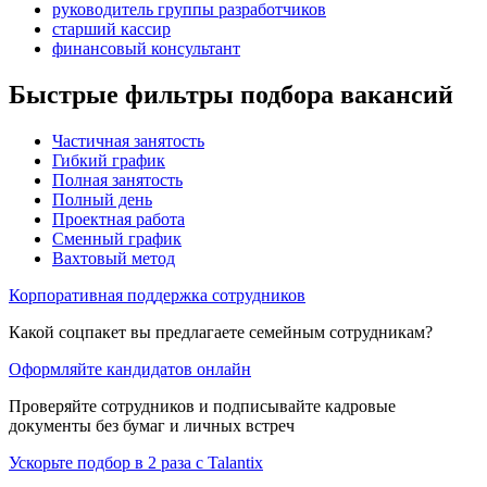
руководитель группы разработчиков
старший кассир
финансовый консультант
Быстрые фильтры подбора вакансий
Частичная занятость
Гибкий график
Полная занятость
Полный день
Проектная работа
Сменный график
Вахтовый метод
Корпоративная поддержка сотрудников
Какой соцпакет вы предлагаете семейным сотрудникам?
Оформляйте кандидатов онлайн
Проверяйте сотрудников и подписывайте кадровые
документы без бумаг и личных встреч
Ускорьте подбор в 2 раза с Talantix