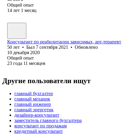
Общий опыт
14
лет
1
месяц
Консультант по реабилитации зависимых, арт-терапевт
50
лет
•
Был
7 сентября 2021
•
Обновлено
10 декабря 2020
Общий опыт
23
года
11
месяцев
Другие пользователи ищут
главный бухгалтер
главный механик
главный инженер
главный энергетик
дизайнер-консультант
заместитель главного бухгалтера
консультант по продажам
кредитный консультант