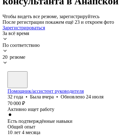
консультанта в Анапской
Чтобы видеть все резюме, зарегистрируйтесь
После регистрации покажем ещё 23 и откроем фото
Зарегистрироваться
За всё время
По соответствию
20 резюме
Помощник/ассистент руководителя
32
года
•
Была
вчера
•
Обновлено
24 июля
70 000
₽
Активно ищет работу
Есть подтверждённые навыки
Общий опыт
10
лет
4
месяца