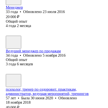
Менеджер
33
года
•
Обновлено
23 июля 2016
20 000
₽
Общий опыт
4
года
2
месяца
Ведущий менеджер по продажам
34
года
•
Обновлено
5 ноября 2016
Общий опыт
3
года
6
месяцев
психолог, тренер по оздоровит. практикам,
администратор, ведущая мероприятий, тренингов
57
лет
•
Была
30 июня 2020
•
Обновлено
18 ноября 2018
40 000
₽