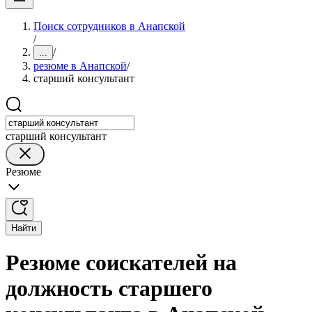
Поиск сотрудников в Анапской
/
/
...
резюме в Анапской
/
старший консультант
старший консультант
Резюме
Найти
Резюме соискателей на
должность старшего