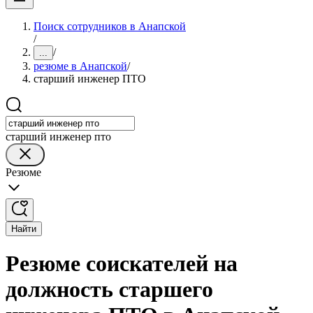
Поиск сотрудников в Анапской
/
/
...
резюме в Анапской
/
старший инженер ПТО
старший инженер пто
Резюме
Найти
Резюме соискателей на
должность старшего