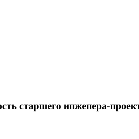
ость старшего инженера-проек