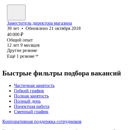
Заместитель директора магазина
39
лет
•
Обновлено
21 октября 2018
40 000
₽
Общий опыт
12
лет
9
месяцев
Другие резюме
Ещё 1 резюме
Быстрые фильтры подбора вакансий
Частичная занятость
Гибкий график
Полная занятость
Полный день
Проектная работа
Сменный график
Корпоративная поддержка сотрудников