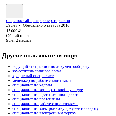
оператор call-центра,оператор связи
39
лет
•
Обновлено
5 августа 2016
15 000
₽
Общий опыт
9
лет
2
месяца
Другие пользователи ищут
ведущий специалист по документообороту
заместитель главного врача
кредитный специалист
менеджер по работе с клиентами
специалист по кадрам
специалист по корпоративной культуре
специалист по претензионной работе
специалист по претензиям
специалист по работе с претензиями
специалист по электронному документообороту
специалист по электронным торгам