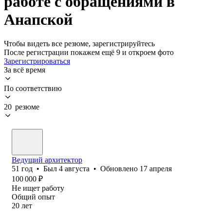
работе с обращениями в
Анапской
Чтобы видеть все резюме, зарегистрируйтесь
После регистрации покажем ещё 9 и откроем фото
Зарегистрироваться
За всё время
По соответствию
20 резюме
Ведущий архитектор
51
год
•
Был
4 августа
•
Обновлено
17 апреля
100 000
₽
Не ищет работу
Общий опыт
20
лет