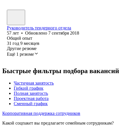
Руководитель тендерного отдела
57
лет
•
Обновлено
7 сентября 2018
Общий опыт
31
год
9
месяцев
Другие резюме
Ещё 1 резюме
Быстрые фильтры подбора вакансий
Частичная занятость
Гибкий график
Полная занятость
Проектная работа
Сменный график
Корпоративная поддержка сотрудников
Какой соцпакет вы предлагаете семейным сотрудникам?