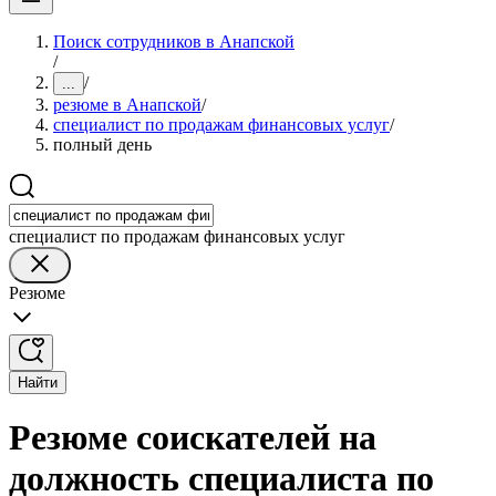
Поиск сотрудников в Анапской
/
/
...
резюме в Анапской
/
специалист по продажам финансовых услуг
/
полный день
специалист по продажам финансовых услуг
Резюме
Найти
Резюме соискателей на
должность специалиста по