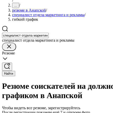
/
/
...
резюме в Анапской
/
специалист отдела маркетинга и рекламы
/
гибкий график
специалист отдела маркетинга и рекламы
Резюме
Найти
Резюме соискателей на должн
графиком в Анапской
Чтобы видеть все резюме, зарегистрируйтесь
После регистрации покажем ещё 7 и откроем фото