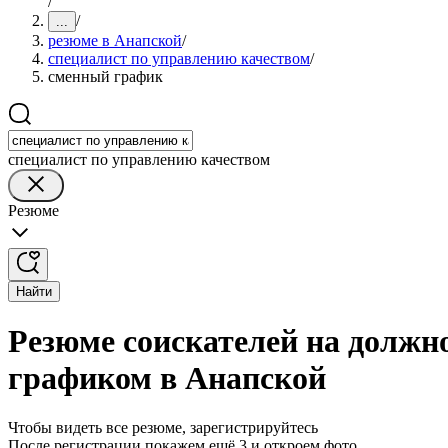
/
/
...
резюме в Анапской
/
специалист по управлению качеством
/
сменный график
специалист по управлению качеством
Резюме
Найти
Резюме соискателей на должн
графиком в Анапской
Чтобы видеть все резюме, зарегистрируйтесь
После регистрации покажем ещё 3 и откроем фото