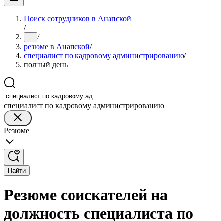
Поиск сотрудников в Анапской
/
/
...
резюме в Анапской
/
специалист по кадровому администрированию
/
полный день
специалист по кадровому администрированию
Резюме
Найти
Резюме соискателей на
должность специалиста по