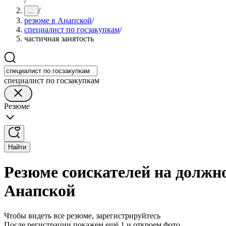
/
/
...
резюме в Анапской
/
специалист по госзакупкам
/
частичная занятость
специалист по госзакупкам
Резюме
Найти
Резюме соискателей на должно
Анапской
Чтобы видеть все резюме, зарегистрируйтесь
После регистрации покажем ещё 1 и откроем фото