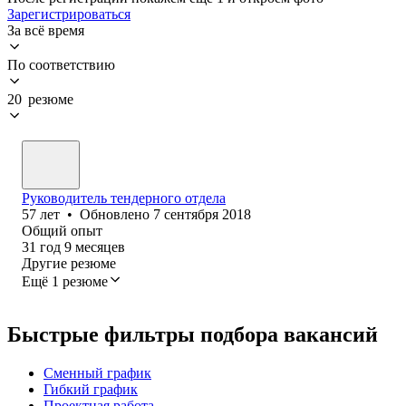
Зарегистрироваться
За всё время
По соответствию
20 резюме
Руководитель тендерного отдела
57
лет
•
Обновлено
7 сентября 2018
Общий опыт
31
год
9
месяцев
Другие резюме
Ещё 1 резюме
Быстрые фильтры подбора вакансий
Сменный график
Гибкий график
Проектная работа