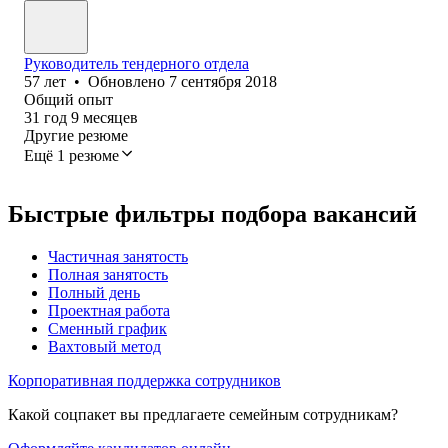
Руководитель тендерного отдела
57
лет
•
Обновлено
7 сентября 2018
Общий опыт
31
год
9
месяцев
Другие резюме
Ещё 1 резюме
Быстрые фильтры подбора вакансий
Частичная занятость
Полная занятость
Полный день
Проектная работа
Сменный график
Вахтовый метод
Корпоративная поддержка сотрудников
Какой соцпакет вы предлагаете семейным сотрудникам?