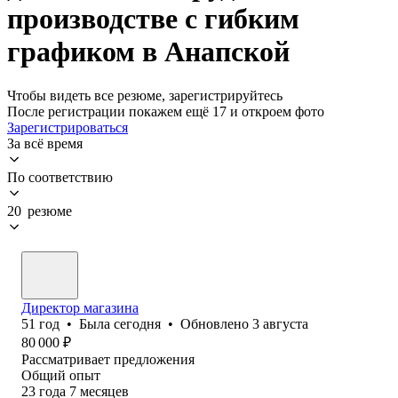
производстве с гибким
графиком в Анапской
Чтобы видеть все резюме, зарегистрируйтесь
После регистрации покажем ещё 17 и откроем фото
Зарегистрироваться
За всё время
По соответствию
20 резюме
Директор магазина
51
год
•
Была
сегодня
•
Обновлено
3 августа
80 000
₽
Рассматривает предложения
Общий опыт
23
года
7
месяцев