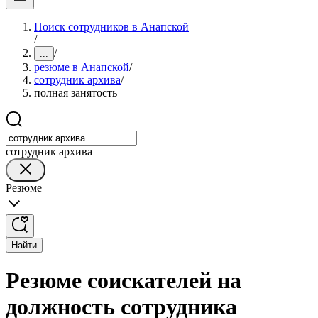
Поиск сотрудников в Анапской
/
/
...
резюме в Анапской
/
сотрудник архива
/
полная занятость
сотрудник архива
Резюме
Найти
Резюме соискателей на
должность сотрудника