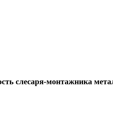
ость слесаря-монтажника мет