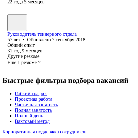
22
года
5
месяцев
Руководитель тендерного отдела
57
лет
•
Обновлено
7 сентября 2018
Общий опыт
31
год
9
месяцев
Другие резюме
Ещё 1 резюме
Быстрые фильтры подбора вакансий
Гибкий график
Проектная работа
Частичная занятость
Полная занятость
Полный день
Вахтовый метод
Корпоративная поддержка сотрудников