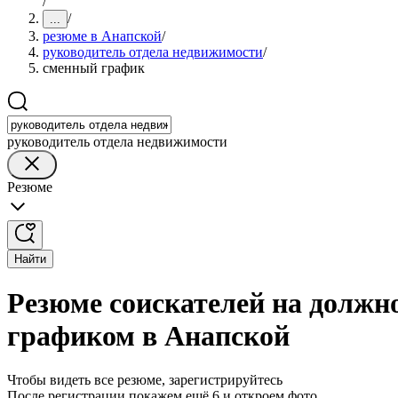
/
/
...
резюме в Анапской
/
руководитель отдела недвижимости
/
сменный график
руководитель отдела недвижимости
Резюме
Найти
Резюме соискателей на должн
графиком в Анапской
Чтобы видеть все резюме, зарегистрируйтесь
После регистрации покажем ещё 6 и откроем фото