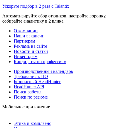
Ускорьте подбор в 2 раза с Talantix
Автоматизируйте сбор откликов, настройте воронку,
собирайте аналитику в 2 клика
О компании
Наши вакансии
Партнерам
Реклама на сайте
Новости и статьи
Инвесторам
Кандидаты по профессиям
Производственный календарь
Требования к ПО
Безопасный HeadHunter
HeadHunter API
Поиск работы
Поиск по резюме
Мобильное приложение
Этика и комплаенс