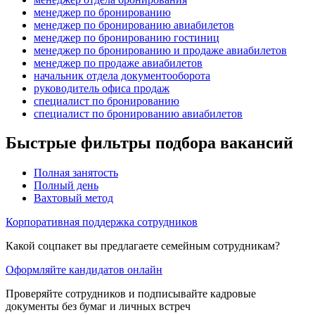
менеджер по бронированию
менеджер по бронированию авиабилетов
менеджер по бронированию гостиниц
менеджер по бронированию и продаже авиабилетов
менеджер по продаже авиабилетов
начальник отдела документооборота
руководитель офиса продаж
специалист по бронированию
специалист по бронированию авиабилетов
Быстрые фильтры подбора вакансий
Полная занятость
Полный день
Вахтовый метод
Корпоративная поддержка сотрудников
Какой соцпакет вы предлагаете семейным сотрудникам?
Оформляйте кандидатов онлайн
Проверяйте сотрудников и подписывайте кадровые
документы без бумаг и личных встреч