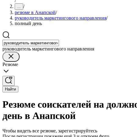
/
/
...
резюме в Анапской
/
руководитель маркетингового направления
/
полный день
руководитель маркетингового направления
Резюме
Найти
Резюме соискателей на должн
день в Анапской
Чтобы видеть все резюме, зарегистрируйтесь
После регистрации покажем ещё 3 и откроем фото