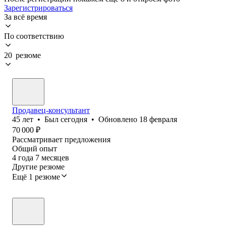
Зарегистрироваться
За всё время
По соответствию
20 резюме
Продавец-консультант
45
лет
•
Был
сегодня
•
Обновлено
18 февраля
70 000
₽
Рассматривает предложения
Общий опыт
4
года
7
месяцев
Другие резюме
Ещё 1 резюме