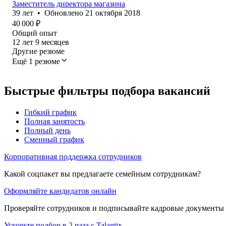
Заместитель директора магазина
39
лет
•
Обновлено
21 октября 2018
40 000
₽
Общий опыт
12
лет
9
месяцев
Другие резюме
Ещё 1 резюме
Быстрые фильтры подбора вакансий
Гибкий график
Полная занятость
Полный день
Сменный график
Корпоративная поддержка сотрудников
Какой соцпакет вы предлагаете семейным сотрудникам?
Оформляйте кандидатов онлайн
Проверяйте сотрудников и подписывайте кадровые документы 
Ускорьте подбор в 2 раза с Talantix