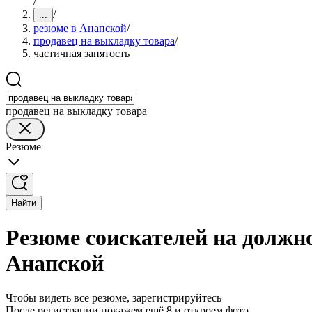
/
/
...
резюме в Анапской
/
продавец на выкладку товара
/
частичная занятость
продавец на выкладку товара
Резюме
Найти
Резюме соискателей на должно
Анапской
Чтобы видеть все резюме, зарегистрируйтесь
После регистрации покажем ещё 8 и откроем фото