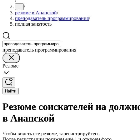
/
/
...
резюме в Анапской
/
преподаватель программирования
/
полная занятость
преподаватель программирования
Резюме
Найти
Резюме соискателей на должн
в Анапской
Чтобы видеть все резюме, зарегистрируйтесь
После регистрации покажем ещё 1 и откроем фото