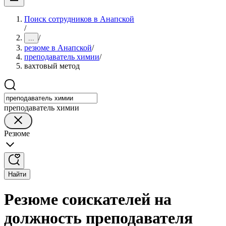
Поиск сотрудников в Анапской
/
/
...
резюме в Анапской
/
преподаватель химии
/
вахтовый метод
преподаватель химии
Резюме
Найти
Резюме соискателей на
должность преподавателя