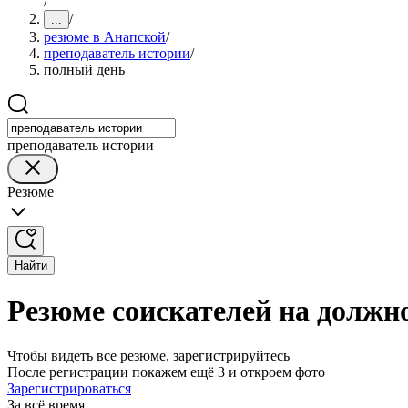
/
/
...
резюме в Анапской
/
преподаватель истории
/
полный день
преподаватель истории
Резюме
Найти
Резюме соискателей на должн
Чтобы видеть все резюме, зарегистрируйтесь
После регистрации покажем ещё 3 и откроем фото
Зарегистрироваться
За всё время