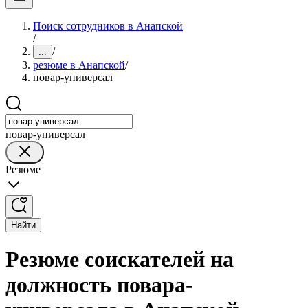
Поиск сотрудников в Анапской
/
/
...
резюме в Анапской
/
повар-универсал
повар-универсал
Резюме
Найти
Резюме соискателей на
должность повара-