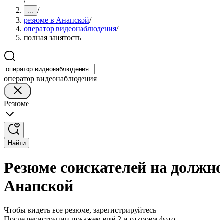
/
/
...
резюме в Анапской
/
оператор видеонаблюдения
/
полная занятость
оператор видеонаблюдения
Резюме
Найти
Резюме соискателей на должн
Анапской
Чтобы видеть все резюме, зарегистрируйтесь
После регистрации покажем ещё 2 и откроем фото