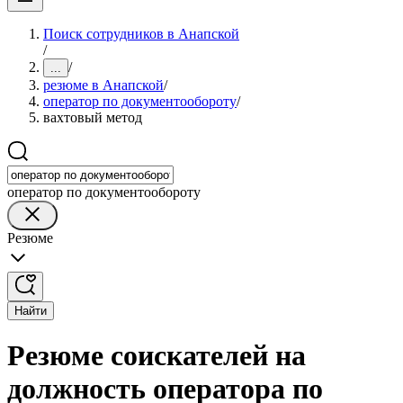
Поиск сотрудников в Анапской
/
/
...
резюме в Анапской
/
оператор по документообороту
/
вахтовый метод
оператор по документообороту
Резюме
Найти
Резюме соискателей на
должность оператора по