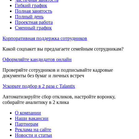
Гибкий график
Полная занятость
Полный день
Проектная работа
Сменный график
Корпоративная поддержка сотрудников
Какой соцпакет вы предлагаете семейным сотрудникам?
Оформляйте кандидатов онлайн
Проверяйте сотрудников и подписывайте кадровые
документы без бумаг и личных встреч
Ускорьте подбор в 2 раза с Talantix
Автоматизируйте сбор откликов, настройте воронку,
собирайте аналитику в 2 клика
О компании
Наши вакансии
Партнерам
Реклама на сайте
Новости и статьи